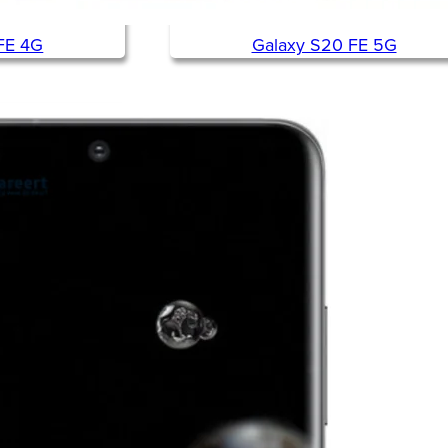
FE 4G
Galaxy S20 FE 5G