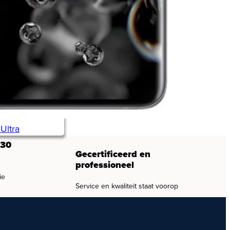
Ultra
 30
Gecertificeerd en
professioneel
ie
Service en kwaliteit staat voorop