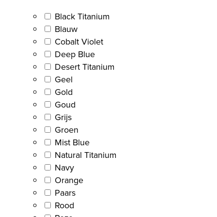
Black Titanium
Blauw
Cobalt Violet
Deep Blue
Desert Titanium
Geel
Gold
Goud
Grijs
Groen
Mist Blue
Natural Titanium
Navy
Orange
Paars
Rood