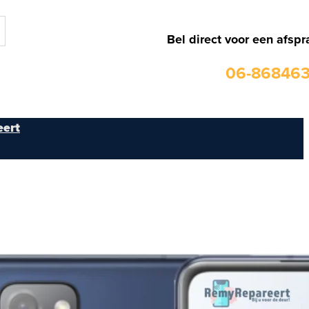
Bel direct voor een afspr
06-86846
ert