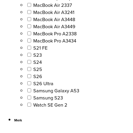
MacBook Air 2337
MacBook Air A3241
MacBook Air A3448
MacBook Air A3449
MacBook Pro A2338
MacBook Pro A3434
S21 FE
S23
S24
S25
S26
S26 Ultra
Samsung Galaxy A53
Samsung S23
Watch SE Gen 2
Merk