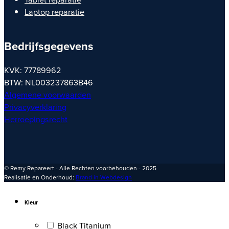
Laptop reparatie
Bedrijfsgegevens
KVK: 77789962
BTW: NL003237863B46
Algemene voorwaarden
Privacyverklaring
Herroepingsrecht
© Remy Repareert - Alle Rechten voorbehouden - 2025
Realisatie en Onderhoud:
Brand in Webdesign
Kleur
Black Titanium