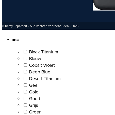
© Remy Repareert - Alle Rechten voorbehouden - 2025
Kleur
Black Titanium
Blauw
Cobalt Violet
Deep Blue
Desert Titanium
Geel
Gold
Goud
Grijs
Groen