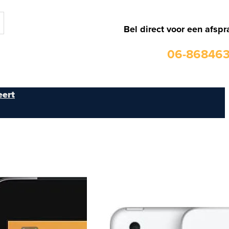
Bel direct voor een afspr
06-86846
ert