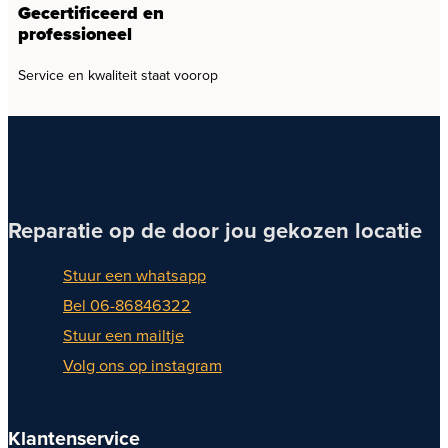
Gecertificeerd en
professioneel
Service en kwaliteit staat voorop
Reparatie op de door jou gekozen locatie
Stuur een whatsapp
Bel 06-86846322
Stuur een mailtje
Volg ons op instagram
Klantenservice