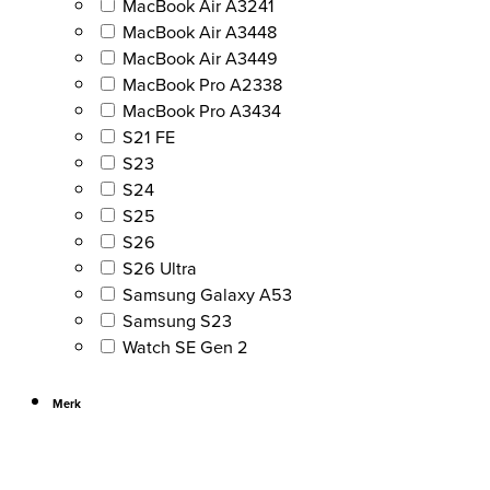
MacBook Air A3241
MacBook Air A3448
MacBook Air A3449
MacBook Pro A2338
MacBook Pro A3434
S21 FE
S23
S24
S25
S26
S26 Ultra
Samsung Galaxy A53
Samsung S23
Watch SE Gen 2
Merk