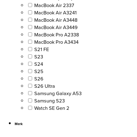
MacBook Air 2337
MacBook Air A3241
MacBook Air A3448
MacBook Air A3449
MacBook Pro A2338
MacBook Pro A3434
S21 FE
S23
S24
S25
S26
S26 Ultra
Samsung Galaxy A53
Samsung S23
Watch SE Gen 2
Merk