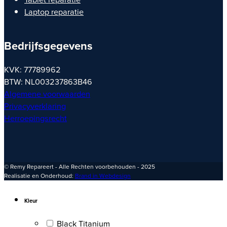
Laptop reparatie
Bedrijfsgegevens
KVK: 77789962
BTW: NL003237863B46
Algemene voorwaarden
Privacyverklaring
Herroepingsrecht
© Remy Repareert - Alle Rechten voorbehouden - 2025
Realisatie en Onderhoud:
Brand in Webdesign
Kleur
Black Titanium