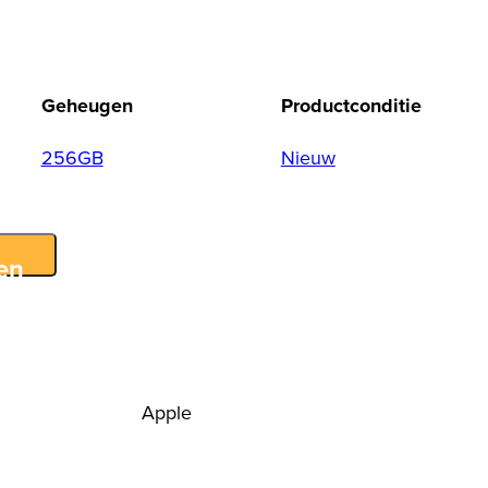
Geheugen
Productconditie
256GB
Nieuw
en
Apple