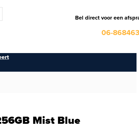
Bel direct voor een afspr
06-86846
ert
256GB Mist Blue