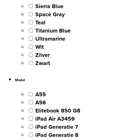
Sierra Blue
Space Gray
Teal
Titanium Blue
Ultramarine
Wit
Zilver
Zwart
Model
A55
A56
Elitebook 850 G8
iPad Air A3459
iPad Generatie 7
iPad Generatie 8