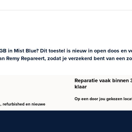
 in Mist Blue? Dit toestel is nieuw in open doos en ve
an Remy Repareert, zodat je verzekerd bent van een zo
Reparatie vaak binnen 
klaar
Op een door jou gekozen loca
, refurbished en nieuwe