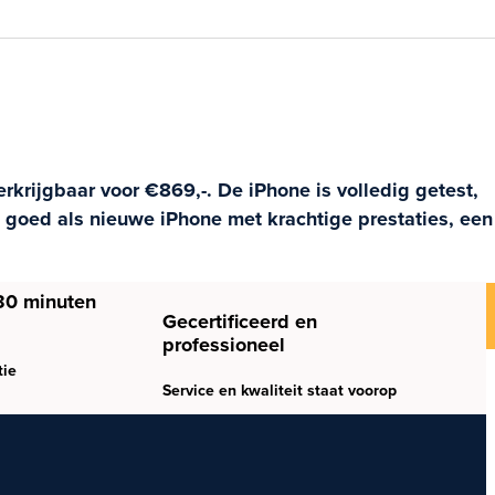
rkrijgbaar voor €869,-. De iPhone is volledig getest,
 goed als nieuwe iPhone met krachtige prestaties, een
30 minuten
Gecertificeerd en
professioneel
tie
Service en kwaliteit staat voorop