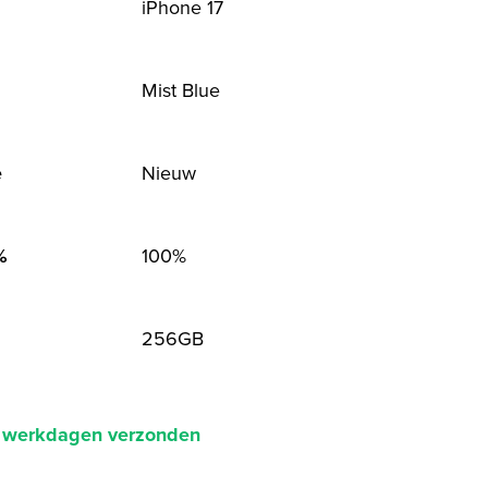
iPhone 17
Mist Blue
Nieuw
e
100%
%
256GB
2 werkdagen verzonden