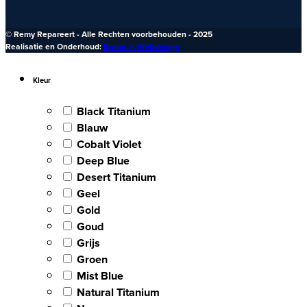
© Remy Repareert - Alle Rechten voorbehouden - 2025
Realisatie en Onderhoud:
Brand in Webdesign
Kleur
Black Titanium
Blauw
Cobalt Violet
Deep Blue
Desert Titanium
Geel
Gold
Goud
Grijs
Groen
Mist Blue
Natural Titanium