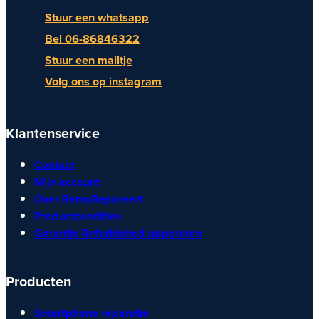
Stuur een whatsapp
Bel 06-86846322
Stuur een mailtje
Volg ons op instagram
Klantenservice
Contact
Mijn account
Over RemyRepareert
Productcondities
Garantie Refurbished apparaten
Producten
Smartphone reparatie