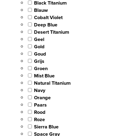
Black Titanium
Blauw
Cobalt Violet
Deep Blue
Desert Titanium
Geel
Gold
Goud
Grijs
Groen
Mist Blue
Natural Titanium
Navy
Orange
Paars
Rood
Roze
Sierra Blue
Space Gray