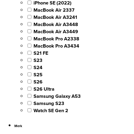
iPhone SE (2022)
MacBook Air 2337
MacBook Air A3241
MacBook Air A3448
MacBook Air A3449
MacBook Pro A2338
MacBook Pro A3434
S21 FE
S23
S24
S25
S26
S26 Ultra
Samsung Galaxy A53
Samsung S23
Watch SE Gen 2
Merk