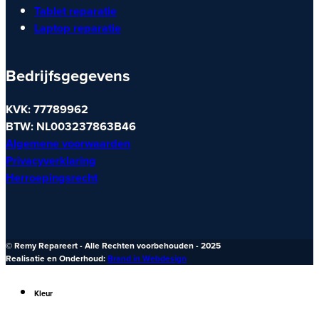
Tablet reparatie
Laptop reparatie
Bedrijfsgegevens
KVK: 77789962
BTW: NL003237863B46
Algemene voorwaarden
Privacyverklaring
Herroepingsrecht
© Remy Repareert - Alle Rechten voorbehouden - 2025
Realisatie en Onderhoud:
Brand in Webdesign
Kleur