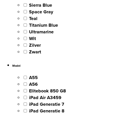
Sierra Blue
Space Gray
Teal
Titanium Blue
Ultramarine
Wit
Zilver
Zwart
Model
A55
A56
Elitebook 850 G8
iPad Air A3459
iPad Generatie 7
iPad Generatie 8