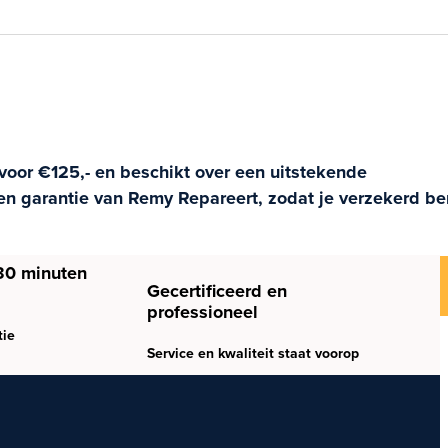
voor €125,- en beschikt over een uitstekende
en garantie van Remy Repareert, zodat je verzekerd be
30 minuten
Gecertificeerd en
professioneel
tie
Service en kwaliteit staat voorop