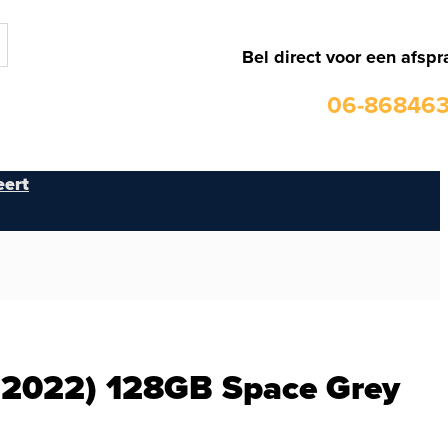
Bel direct voor een afspr
06-86846
ert
(2022) 128GB Space Grey