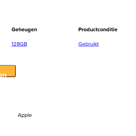
Geheugen
Productconditie
128GB
Gebruikt
en
Apple