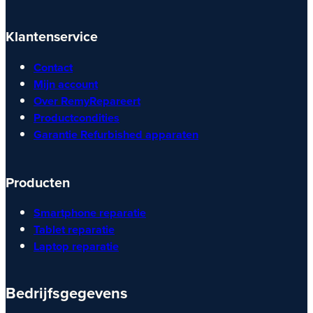
Klantenservice
Contact
Mijn account
Over RemyRepareert
Productcondities
Garantie Refurbished apparaten
Producten
Smartphone reparatie
Tablet reparatie
Laptop reparatie
Bedrijfsgegevens