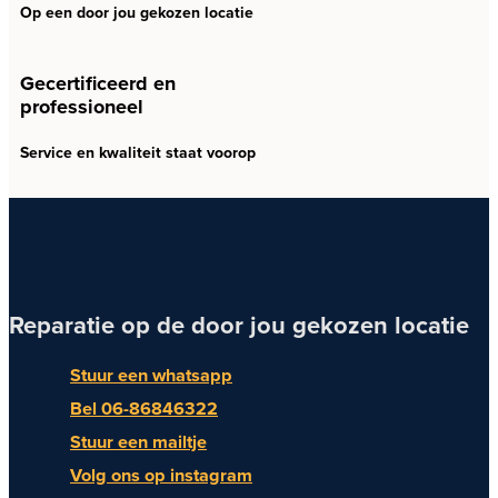
Op een door jou gekozen locatie
Gecertificeerd en
professioneel
Service en kwaliteit staat voorop
Reparatie op de door jou gekozen locatie
Stuur een whatsapp
Bel 06-86846322
Stuur een mailtje
Volg ons op instagram