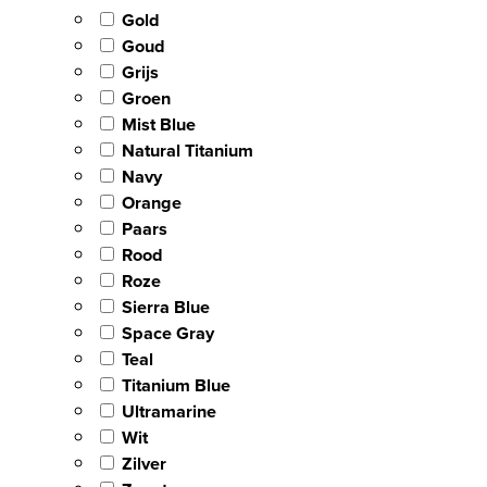
Gold
Goud
Grijs
Groen
Mist Blue
Natural Titanium
Navy
Orange
Paars
Rood
Roze
Sierra Blue
Space Gray
Teal
Titanium Blue
Ultramarine
Wit
Zilver