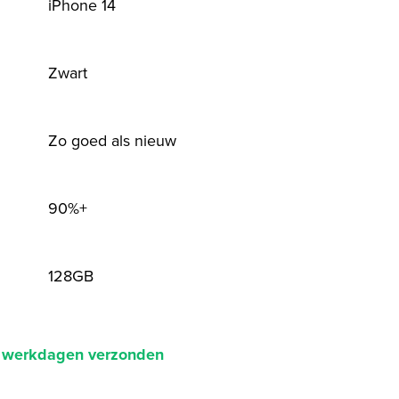
iPhone 14
Zwart
Zo goed als nieuw
90%+
128GB
2 werkdagen verzonden