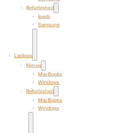
Refurbished
Ipads
Samsung
Laptops
Nieuw
MacBooks
Windows
Refurbished
MacBooks
Windows