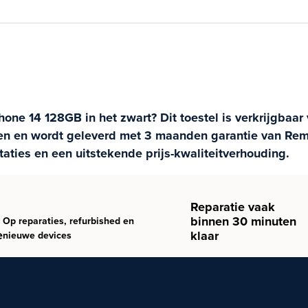
ne 14 128GB in het zwart? Dit toestel is verkrijgbaar 
ren en wordt geleverd met 3 maanden garantie van Rem
aties en een uitstekende prijs-kwaliteitverhouding.
Reparatie vaak
binnen 30 minuten
Op reparaties, refurbished en
e
klaar
nieuwe devices