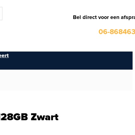
Bel direct voor een afspr
06-86846
ert
128GB Zwart