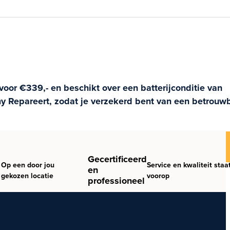
voor €339,- en beschikt over een batterijconditie van
y Repareert, zodat je verzekerd bent van een betrouw
Gecertificeerd
Op een door jou
Service en kwaliteit staa
en
gekozen locatie
voorop
professioneel