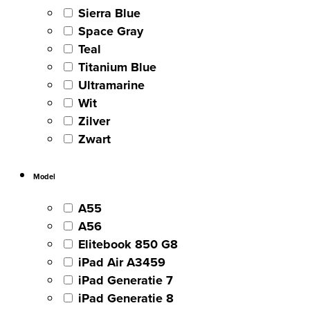
Sierra Blue
Space Gray
Teal
Titanium Blue
Ultramarine
Wit
Zilver
Zwart
Model
A55
A56
Elitebook 850 G8
iPad Air A3459
iPad Generatie 7
iPad Generatie 8