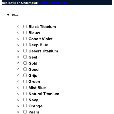
Realisatie en Onderhoud:
Brand in Webdesign
Kleur
Black Titanium
Blauw
Cobalt Violet
Deep Blue
Desert Titanium
Geel
Gold
Goud
Grijs
Groen
Mist Blue
Natural Titanium
Navy
Orange
Paars