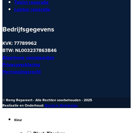
Tablet reparatie
Laptop reparatie
Bedrijfsgegevens
KVK: 77789962
BTW: NL003237863B46
Algemene voorwaarden
Privacyverklaring
Herroepingsrecht
© Remy Repareert - Alle Rechten voorbehouden - 2025
Realisatie en Onderhoud:
Brand in Webdesign
Kleur