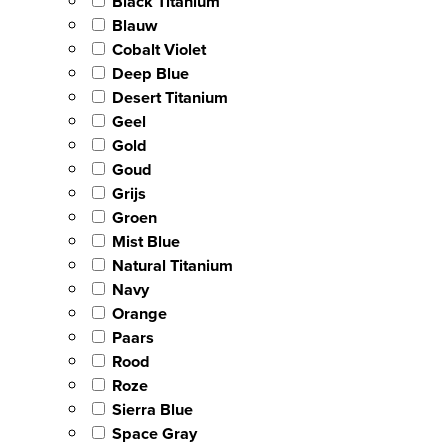
Black Titanium
Blauw
Cobalt Violet
Deep Blue
Desert Titanium
Geel
Gold
Goud
Grijs
Groen
Mist Blue
Natural Titanium
Navy
Orange
Paars
Rood
Roze
Sierra Blue
Space Gray