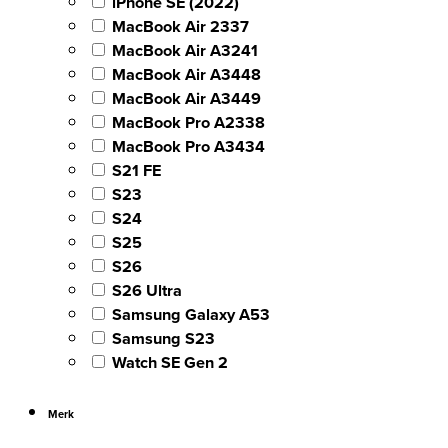
iPhone SE (2022)
MacBook Air 2337
MacBook Air A3241
MacBook Air A3448
MacBook Air A3449
MacBook Pro A2338
MacBook Pro A3434
S21 FE
S23
S24
S25
S26
S26 Ultra
Samsung Galaxy A53
Samsung S23
Watch SE Gen 2
Merk