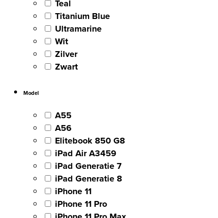
Teal
Titanium Blue
Ultramarine
Wit
Zilver
Zwart
Model
A55
A56
Elitebook 850 G8
iPad Air A3459
iPad Generatie 7
iPad Generatie 8
iPhone 11
iPhone 11 Pro
iPhone 11 Pro Max