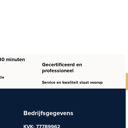
30 minuten
Gecertificeerd en
professioneel
tie
Service en kwaliteit staat voorop
Bedrijfsgegevens
KVK: 77789962