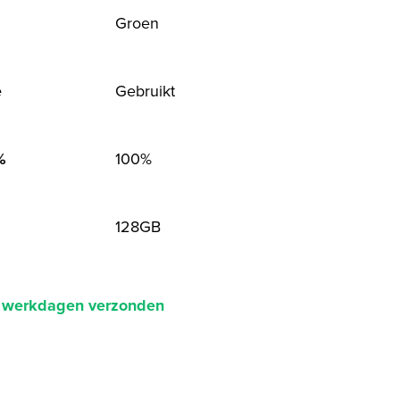
Groen
Gebruikt
e
100%
%
128GB
2 werkdagen verzonden