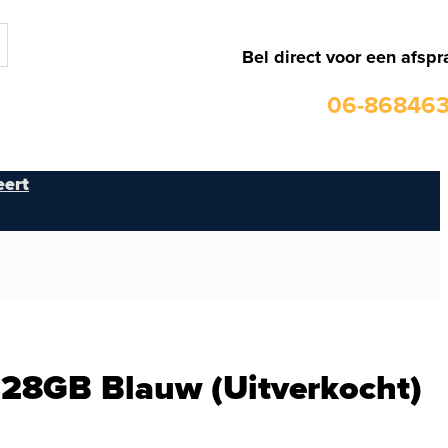
Bel direct voor een afspr
06-86846
ert
128GB Blauw (Uitverkocht)