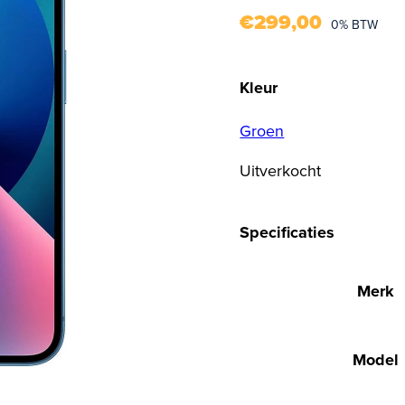
€
299,00
0% BTW
Kleur
Groen
Uitverkocht
Specificaties
Merk
Model