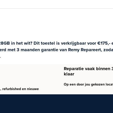
GB in het wit? Dit toestel is verkrijgbaar voor €175,-
everd met 3 maanden garantie van Remy Repareert, zod
.
Reparatie vaak binnen 
klaar
Op een door jou gekozen loca
, refurbished en nieuwe