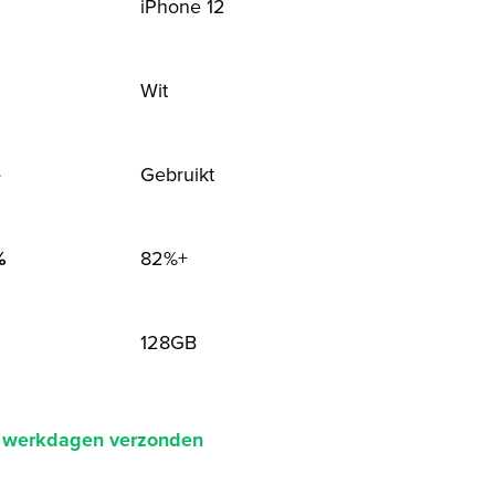
iPhone 12
Wit
Gebruikt
e
82%+
%
128GB
2 werkdagen verzonden