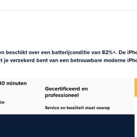
 en beschikt over een batterijconditie van 82%+. De iPh
at je verzekerd bent van een betrouwbare moderne iPh
30 minuten
Gecertificeerd en
professioneel
tie
Service en kwaliteit staat voorop