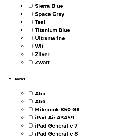
Sierra Blue
Space Gray
Teal
Titanium Blue
Ultramarine
Wit
Zilver
Zwart
Model
A55
A56
Elitebook 850 G8
iPad Air A3459
iPad Generatie 7
iPad Generatie 8