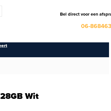
Bel direct voor een afspr
06-86846
ert
128GB Wit