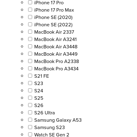
iPhone 17 Pro
iPhone 17 Pro Max
iPhone SE (2020)
iPhone SE (2022)
MacBook Air 2337
MacBook Air A3241
MacBook Air A3448
MacBook Air A3449
MacBook Pro A2338
MacBook Pro A3434
S21 FE
S23
S24
S25
S26
S26 Ultra
Samsung Galaxy A53
Samsung S23
Watch SE Gen 2