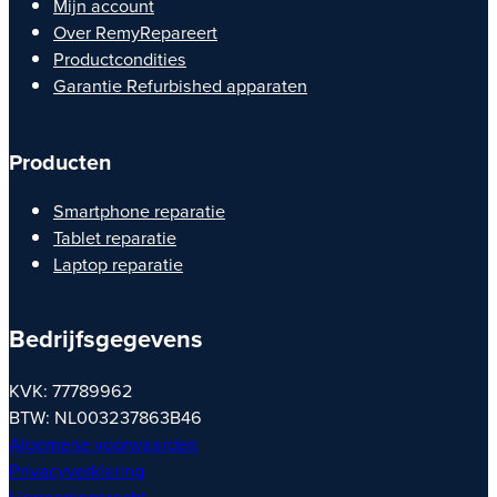
Mijn account
Over RemyRepareert
Productcondities
Garantie Refurbished apparaten
Producten
Smartphone reparatie
Tablet reparatie
Laptop reparatie
Bedrijfsgegevens
KVK: 77789962
BTW: NL003237863B46
Algemene voorwaarden
Privacyverklaring
Herroepingsrecht