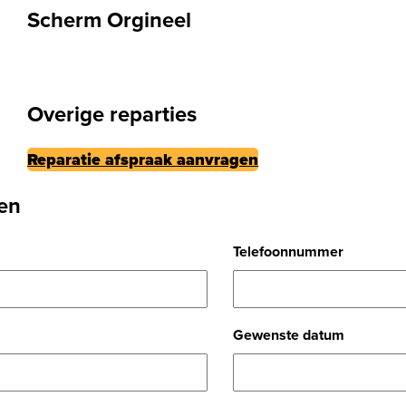
Scherm Orgineel
Overige reparties
Reparatie afspraak aanvragen
en
Telefoonnummer
Gewenste datum