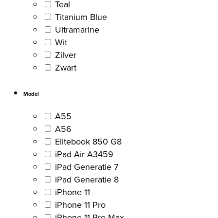
Teal
Titanium Blue
Ultramarine
Wit
Zilver
Zwart
Model
A55
A56
Elitebook 850 G8
iPad Air A3459
iPad Generatie 7
iPad Generatie 8
iPhone 11
iPhone 11 Pro
iPhone 11 Pro Max