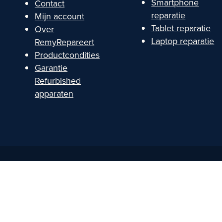
Smartphone
Contact
reparatie
Mijn account
Tablet reparatie
Over
Laptop reparatie
RemyRepareert
Productcondities
Garantie
Refurbished
apparaten