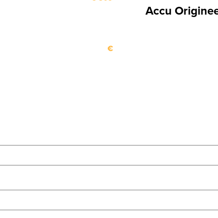
Accu Originee
€