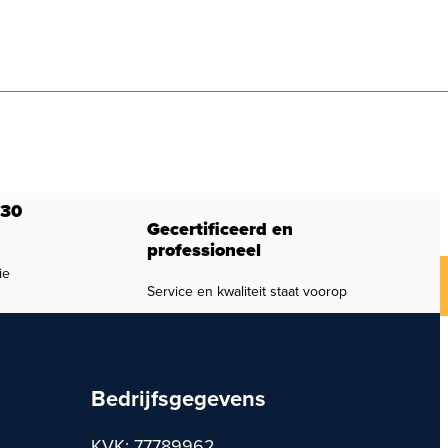
 30
Gecertificeerd en
professioneel
ie
Service en kwaliteit staat voorop
Bedrijfsgegevens
KVK: 77789962