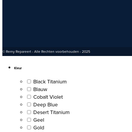
© Remy Repareert - Alle Rechten voorbehouden - 2025
Kleur
Black Titanium
Blauw
Cobalt Violet
Deep Blue
Desert Titanium
Geel
Gold