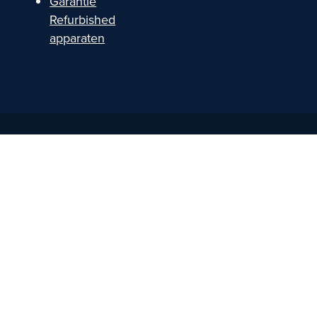
Garantie
Refurbished
apparaten