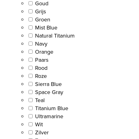
Goud
Grijs
Groen
Mist Blue
Natural Titanium
Navy
Orange
Paars
Rood
Roze
Sierra Blue
Space Gray
Teal
Titanium Blue
Ultramarine
Wit
Zilver