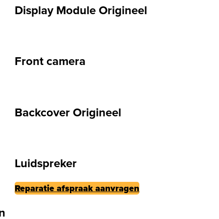
Display Module Origineel
Front camera
Backcover Origineel
Luidspreker
Reparatie afspraak aanvragen
n