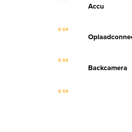
Accu
€ 69
Oplaadconne
€ 69
Backcamera
€ 59