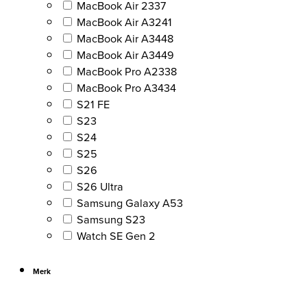
MacBook Air 2337
MacBook Air A3241
MacBook Air A3448
MacBook Air A3449
MacBook Pro A2338
MacBook Pro A3434
S21 FE
S23
S24
S25
S26
S26 Ultra
Samsung Galaxy A53
Samsung S23
Watch SE Gen 2
Merk