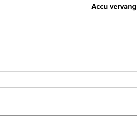
Accu vervange