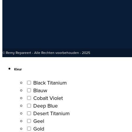
© Remy Repareert - Alle Rechten voorbehouden - 2025
Kleur
Black Titanium
Blauw
Cobalt Violet
Deep Blue
Desert Titanium
Geel
Gold