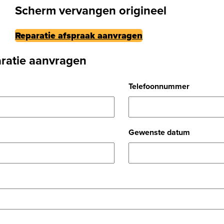
Scherm vervangen origineel
Reparatie afspraak aanvragen
ratie aanvragen
Telefoonnummer
Gewenste datum