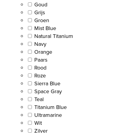
Goud
Grijs
Groen
Mist Blue
Natural Titanium
Navy
Orange
Paars
Rood
Roze
Sierra Blue
Space Gray
Teal
Titanium Blue
Ultramarine
Wit
Zilver