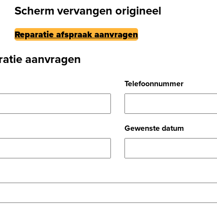
Scherm vervangen origineel
Reparatie afspraak aanvragen
ratie aanvragen
Telefoonnummer
Gewenste datum