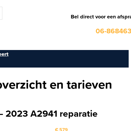
Bel direct voor een afspr
06-86846
ert
verzicht en tarieven
– 2023 A2941 reparatie
€ 579