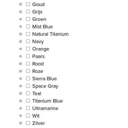
Goud
Grijs
Groen
Mist Blue
Natural Titanium
Navy
Orange
Paars
Rood
Roze
Sierra Blue
Space Gray
Teal
Titanium Blue
Ultramarine
Wit
Zilver