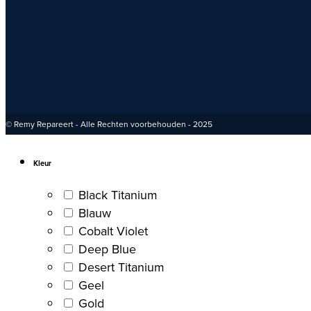
© Remy Repareert - Alle Rechten voorbehouden - 2025
Kleur
Black Titanium
Blauw
Cobalt Violet
Deep Blue
Desert Titanium
Geel
Gold