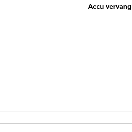
Accu vervange