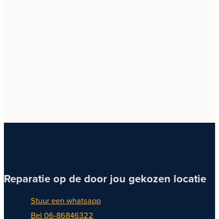
Reparatie op de door jou gekozen locatie
Stuur een whatsapp
Bel 06-86846322