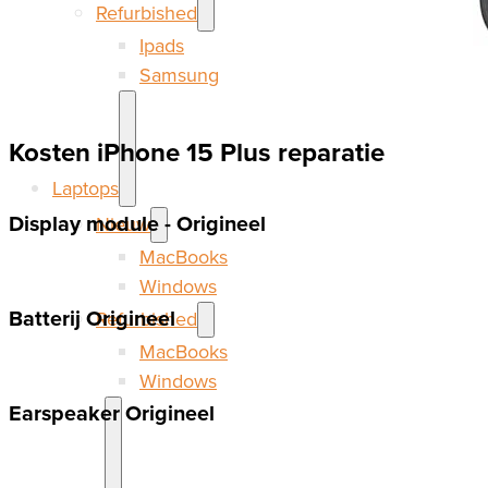
Refurbished
Ipads
Samsung
Kosten iPhone 15 Plus reparatie
Laptops
Display module - Origineel
Nieuw
MacBooks
Windows
Batterij Origineel
Refurbished
MacBooks
Windows
Earspeaker Origineel