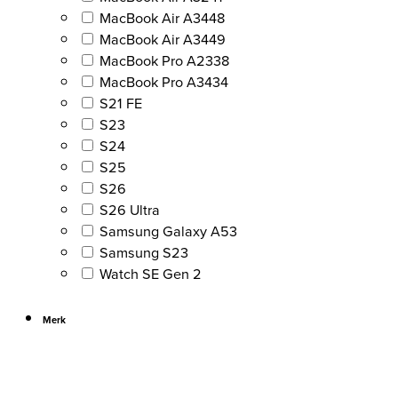
MacBook Air A3448
MacBook Air A3449
MacBook Pro A2338
MacBook Pro A3434
S21 FE
S23
S24
S25
S26
S26 Ultra
Samsung Galaxy A53
Samsung S23
Watch SE Gen 2
Merk