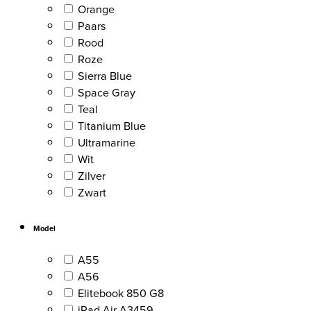
Orange
Paars
Rood
Roze
Sierra Blue
Space Gray
Teal
Titanium Blue
Ultramarine
Wit
Zilver
Zwart
Model
A55
A56
Elitebook 850 G8
iPad Air A3459