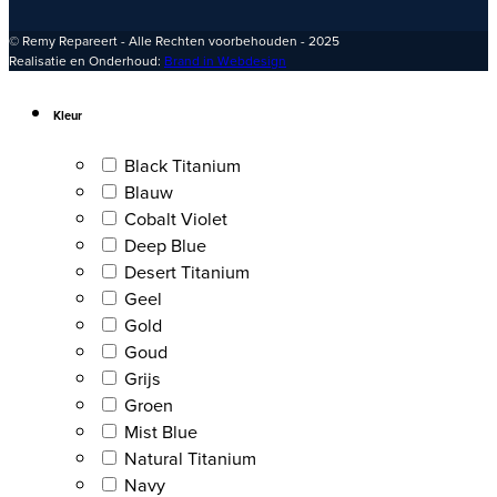
© Remy Repareert - Alle Rechten voorbehouden - 2025
Realisatie en Onderhoud:
Brand in Webdesign
Kleur
Black Titanium
Blauw
Cobalt Violet
Deep Blue
Desert Titanium
Geel
Gold
Goud
Grijs
Groen
Mist Blue
Natural Titanium
Navy