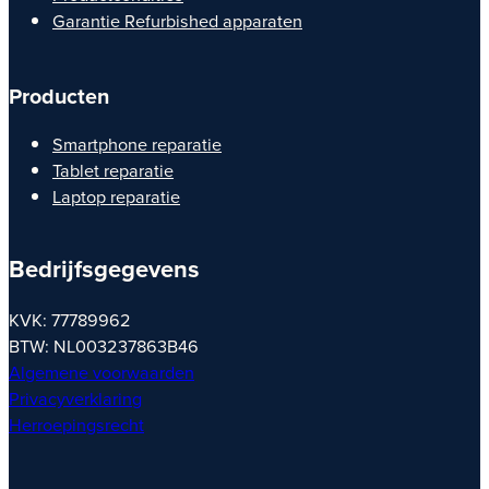
Garantie Refurbished apparaten
Producten
Smartphone reparatie
Tablet reparatie
Laptop reparatie
Bedrijfsgegevens
KVK: 77789962
BTW: NL003237863B46
Algemene voorwaarden
Privacyverklaring
Herroepingsrecht