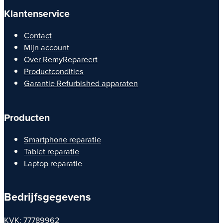
Klantenservice
Contact
Mijn account
Over RemyRepareert
Productcondities
Garantie Refurbished apparaten
Producten
Smartphone reparatie
Tablet reparatie
Laptop reparatie
Bedrijfsgegevens
KVK: 77789962