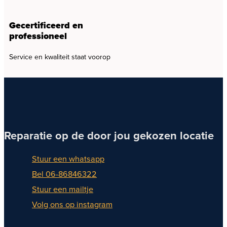
Gecertificeerd en
professioneel
Service en kwaliteit staat voorop
Reparatie op de door jou gekozen locatie
Stuur een whatsapp
Bel 06-86846322
Stuur een mailtje
Volg ons op instagram