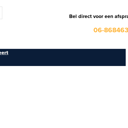
Bel direct voor een afspr
06-86846
ert