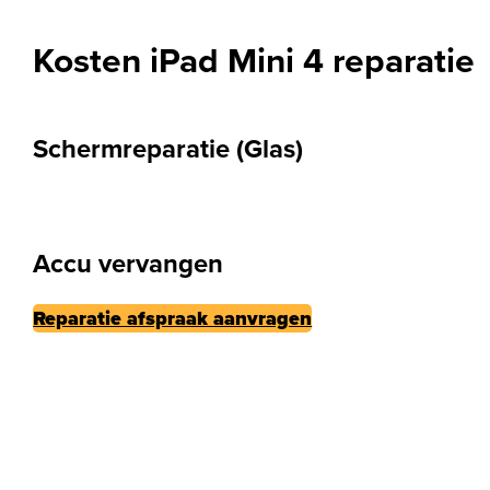
Kosten iPad Mini 4 reparatie
Schermreparatie (Glas)
Accu vervangen
Reparatie afspraak aanvragen