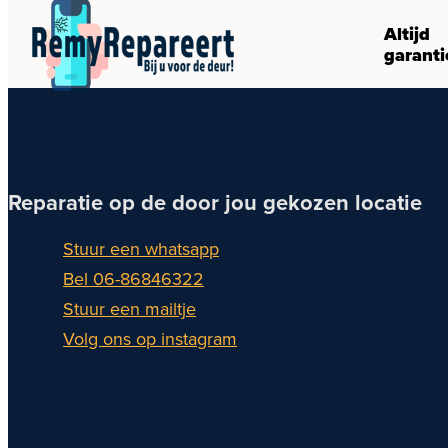
Altijd
garanti
Reparatie op de door jou gekozen locatie
Stuur een whatsapp
Bel 06-86846322
Stuur een mailtje
Volg ons op instagram