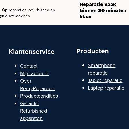
Reparatie vaak
binnen 30 minuten
Op reparaties, refurbished en
e
klaar
nieuwe devices
Producten
Klantenservice
Smartphone
Contact
reparatie
Mijn account
Tablet reparatie
Over
Laptop reparatie
RemyRepareert
Productcondities
Garantie
Refurbished
apparaten