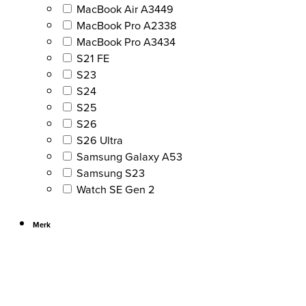
MacBook Air A3449
MacBook Pro A2338
MacBook Pro A3434
S21 FE
S23
S24
S25
S26
S26 Ultra
Samsung Galaxy A53
Samsung S23
Watch SE Gen 2
Merk