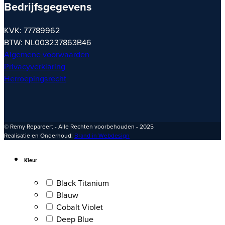
Bedrijfsgegevens
KVK: 77789962
BTW: NL003237863B46
Algemene voorwaarden
Privacyverklaring
Herroepingsrecht
© Remy Repareert - Alle Rechten voorbehouden - 2025
Realisatie en Onderhoud:
Brand in Webdesign
Kleur
Black Titanium
Blauw
Cobalt Violet
Deep Blue