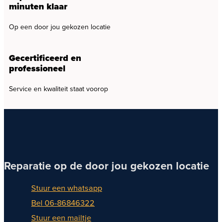
minuten klaar
Op een door jou gekozen locatie
Gecertificeerd en
professioneel
Service en kwaliteit staat voorop
Reparatie op de door jou gekozen locatie
Stuur een whatsapp
Bel 06-86846322
Stuur een mailtje