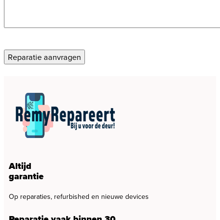
CAPTCHA
Reparatie aanvragen
Altijd
garantie
Op reparaties, refurbished en nieuwe devices
Reparatie vaak binnen 30