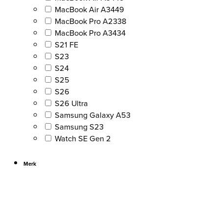
MacBook Air A3449
MacBook Pro A2338
MacBook Pro A3434
S21 FE
S23
S24
S25
S26
S26 Ultra
Samsung Galaxy A53
Samsung S23
Watch SE Gen 2
Merk