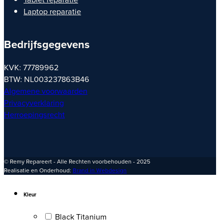
Laptop reparatie
Bedrijfsgegevens
KVK: 77789962
BTW: NL003237863B46
Algemene voorwaarden
Privacyverklaring
Herroepingsrecht
© Remy Repareert - Alle Rechten voorbehouden - 2025
Realisatie en Onderhoud:
Brand in Webdesign
Kleur
Black Titanium