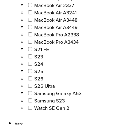
MacBook Air 2337
MacBook Air A3241
MacBook Air A3448
MacBook Air A3449
MacBook Pro A2338
MacBook Pro A3434
S21 FE
S23
S24
S25
S26
S26 Ultra
Samsung Galaxy A53
Samsung S23
Watch SE Gen 2
Merk