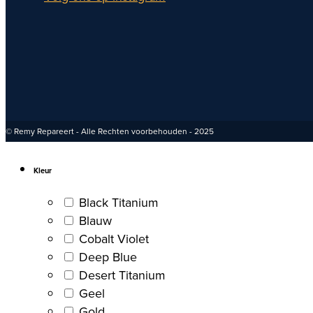
© Remy Repareert - Alle Rechten voorbehouden - 2025
Kleur
Black Titanium
Blauw
Cobalt Violet
Deep Blue
Desert Titanium
Geel
Gold