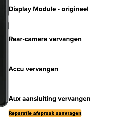
Display Module - origineel
Rear-camera vervangen
Accu vervangen
Aux aansluiting vervangen
Reparatie afspraak aanvragen