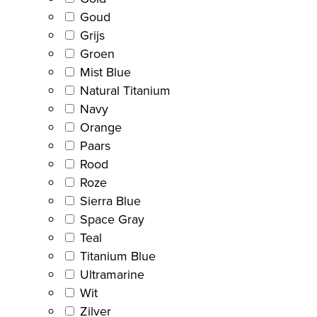
Goud
Grijs
Groen
Mist Blue
Natural Titanium
Navy
Orange
Paars
Rood
Roze
Sierra Blue
Space Gray
Teal
Titanium Blue
Ultramarine
Wit
Zilver