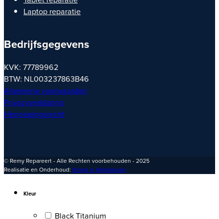
Laptop reparatie
Bedrijfsgegevens
KVK: 77789962
BTW: NL003237863B46
Algemene voorwaarden
Privacyverklaring
Herroepingsrecht
© Remy Repareert - Alle Rechten voorbehouden - 2025
Realisatie en Onderhoud:
Brand in Webdesign
Kleur
Black Titanium