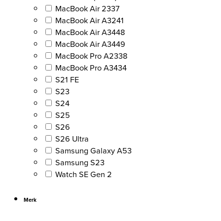
MacBook Air 2337
MacBook Air A3241
MacBook Air A3448
MacBook Air A3449
MacBook Pro A2338
MacBook Pro A3434
S21 FE
S23
S24
S25
S26
S26 Ultra
Samsung Galaxy A53
Samsung S23
Watch SE Gen 2
Merk