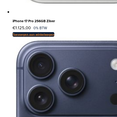
iPhone 17 Pro 256GB Zilver
€
1.125,00
0% BTW
Toevoegen aan winkelwagen