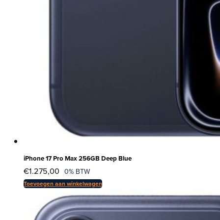
iPhone 17 Pro Max 256GB Deep Blue
€
1.275,00
0% BTW
Toevoegen aan winkelwagen