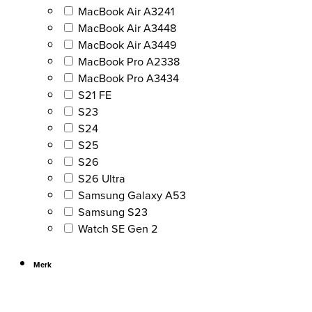
MacBook Air A3241
MacBook Air A3448
MacBook Air A3449
MacBook Pro A2338
MacBook Pro A3434
S21 FE
S23
S24
S25
S26
S26 Ultra
Samsung Galaxy A53
Samsung S23
Watch SE Gen 2
Merk