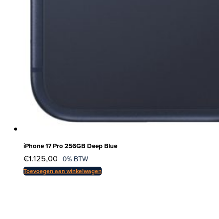
iPhone 17 Pro 256GB Deep Blue
€
1.125,00
0% BTW
Toevoegen aan winkelwagen