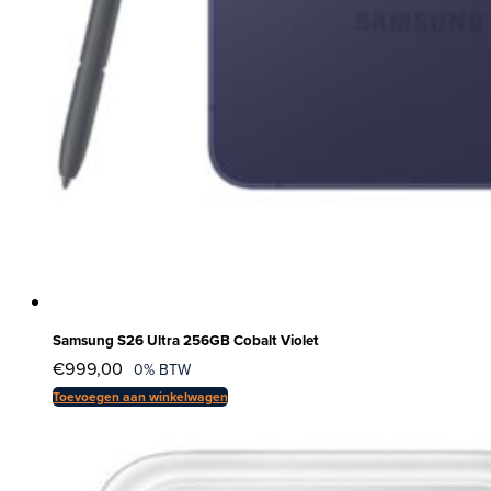
Samsung S26 Ultra 256GB Cobalt Violet
€
999,00
0% BTW
Toevoegen aan winkelwagen