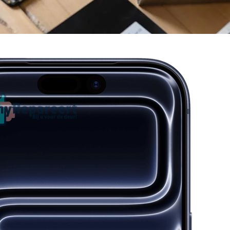
Nieuwste telefoons