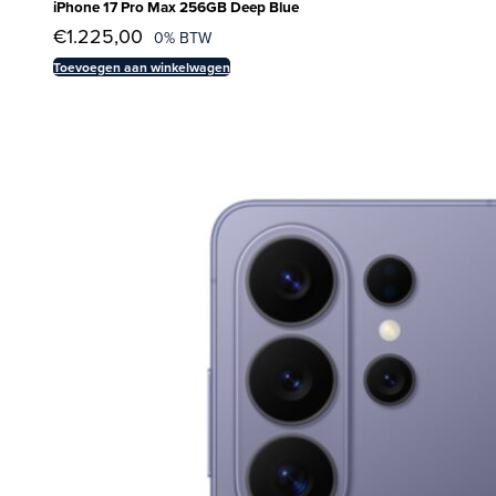
iPhone 17 Pro Max 256GB Deep Blue
€
1.225,00
0% BTW
Toevoegen aan winkelwagen