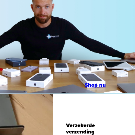
Shop nu
en
Verzekerde
verzending