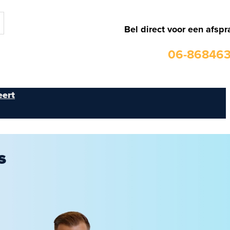
Bel direct voor een afspr
06-86846
ert
s