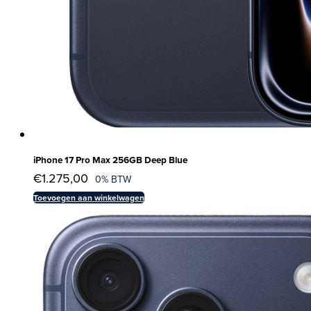
iPhone 17 Pro Max 256GB Deep Blue
€
1.275,00
0% BTW
Toevoegen aan winkelwagen